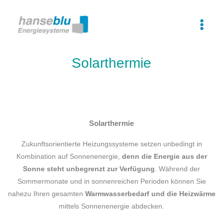
Zum
Main
Inhalt
Menu
springen
Solarthermie
Solarthermie
Zukunftsorientierte Heizungssysteme setzen unbedingt in
Kombination auf Sonnenenergie,
denn die Energie aus der
Sonne steht unbegrenzt zur Verfügung
. Während der
Sommermonate und in sonnenreichen Perioden können Sie
nahezu Ihren gesamten
Warmwasserbedarf und die Heizwärme
mittels Sonnenenergie abdecken.