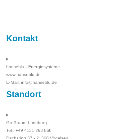
Kontakt
hanseblu - Energiesysteme
www.hanseblu.de
E-Mail: info@hanseblu.de
Standort
Großraum Lüneburg
Tel.: +49 4131 263 568
Dachsring 37 - 21360 Vögelsen